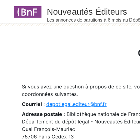
Panneau de gestion des cookies
Si vous avez une question à propos de ce site, v
coordonnées suivantes.
Courriel
:
depotlegal.editeur@bnf.fr
Adresse postale :
Bibliothèque nationale de Fran
Département du dépôt légal - Nouveautés Éditeu
Quai François-Mauriac
75706 Paris Cedex 13