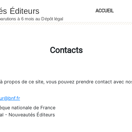
ACCUEIL
Contacts
 à propos de ce site, vous pouvez prendre contact avec no
ur@bnf.fr
èque nationale de France
l - Nouveautés Éditeurs