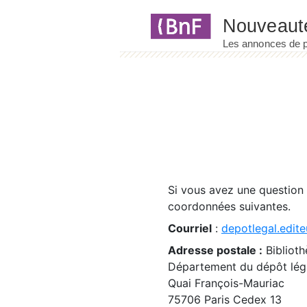
Panneau de gestion des cookies
Si vous avez une question
coordonnées suivantes.
Courriel
:
depotlegal.edite
Adresse postale :
Biblioth
Département du dépôt léga
Quai François-Mauriac
75706 Paris Cedex 13