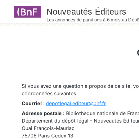
Panneau de gestion des cookies
Si vous avez une question à propos de ce site, v
coordonnées suivantes.
Courriel
:
depotlegal.editeur@bnf.fr
Adresse postale :
Bibliothèque nationale de Fran
Département du dépôt légal - Nouveautés Éditeu
Quai François-Mauriac
75706 Paris Cedex 13