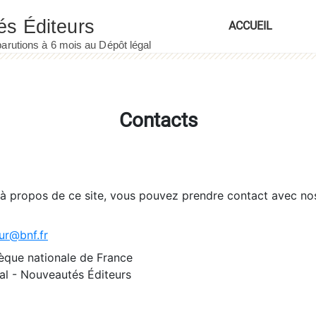
ACCUEIL
Contacts
 à propos de ce site, vous pouvez prendre contact avec no
ur@bnf.fr
èque nationale de France
l - Nouveautés Éditeurs