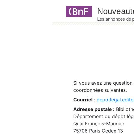
Panneau de gestion des cookies
Si vous avez une question
coordonnées suivantes.
Courriel
:
depotlegal.edite
Adresse postale :
Biblioth
Département du dépôt léga
Quai François-Mauriac
75706 Paris Cedex 13