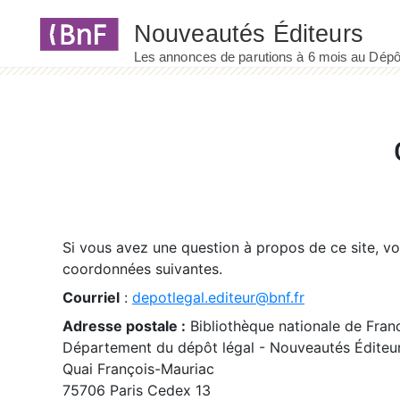
Panneau de gestion des cookies
Si vous avez une question à propos de ce site, v
coordonnées suivantes.
Courriel
:
depotlegal.editeur@bnf.fr
Adresse postale :
Bibliothèque nationale de Fran
Département du dépôt légal - Nouveautés Éditeu
Quai François-Mauriac
75706 Paris Cedex 13