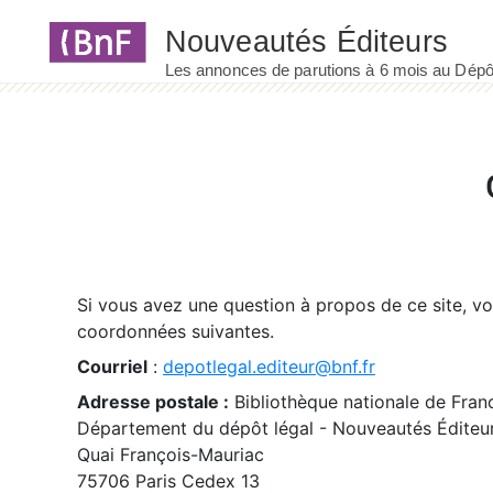
Panneau de gestion des cookies
Si vous avez une question à propos de ce site, v
coordonnées suivantes.
Courriel
:
depotlegal.editeur@bnf.fr
Adresse postale :
Bibliothèque nationale de Fran
Département du dépôt légal - Nouveautés Éditeu
Quai François-Mauriac
75706 Paris Cedex 13