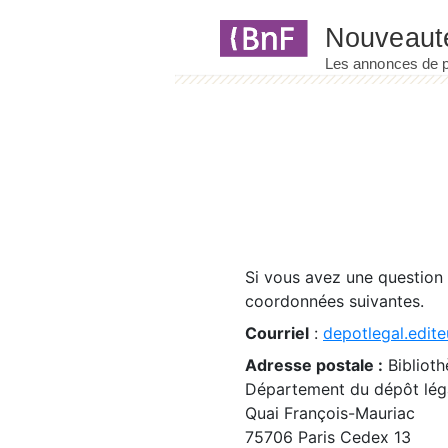
Panneau de gestion des cookies
Si vous avez une question
coordonnées suivantes.
Courriel
:
depotlegal.edite
Adresse postale :
Biblioth
Département du dépôt léga
Quai François-Mauriac
75706 Paris Cedex 13