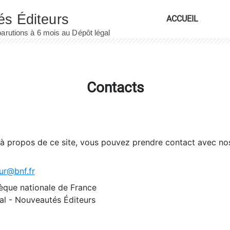
ACCUEIL
Contacts
 à propos de ce site, vous pouvez prendre contact avec no
ur@bnf.fr
èque nationale de France
l - Nouveautés Éditeurs