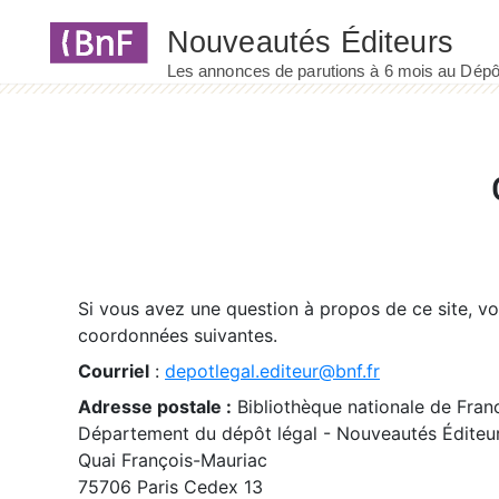
Panneau de gestion des cookies
Si vous avez une question à propos de ce site, v
coordonnées suivantes.
Courriel
:
depotlegal.editeur@bnf.fr
Adresse postale :
Bibliothèque nationale de Fran
Département du dépôt légal - Nouveautés Éditeu
Quai François-Mauriac
75706 Paris Cedex 13