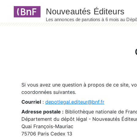
Panneau de gestion des cookies
Si vous avez une question à propos de ce site, v
coordonnées suivantes.
Courriel
:
depotlegal.editeur@bnf.fr
Adresse postale :
Bibliothèque nationale de Fran
Département du dépôt légal - Nouveautés Éditeu
Quai François-Mauriac
75706 Paris Cedex 13