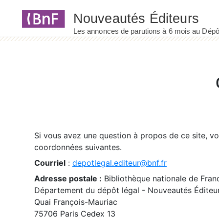
Panneau de gestion des cookies
Si vous avez une question à propos de ce site, v
coordonnées suivantes.
Courriel
:
depotlegal.editeur@bnf.fr
Adresse postale :
Bibliothèque nationale de Fran
Département du dépôt légal - Nouveautés Éditeu
Quai François-Mauriac
75706 Paris Cedex 13