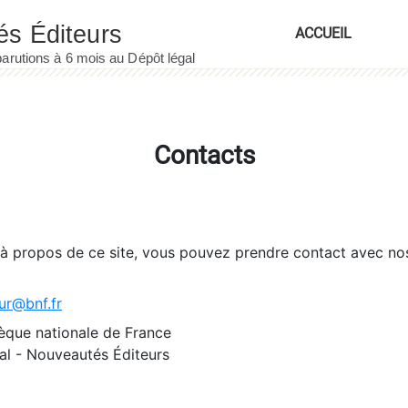
ACCUEIL
Contacts
 à propos de ce site, vous pouvez prendre contact avec no
ur@bnf.fr
èque nationale de France
l - Nouveautés Éditeurs