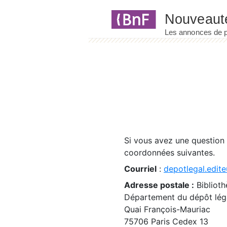
Panneau de gestion des cookies
Si vous avez une question
coordonnées suivantes.
Courriel
:
depotlegal.edite
Adresse postale :
Biblioth
Département du dépôt léga
Quai François-Mauriac
75706 Paris Cedex 13