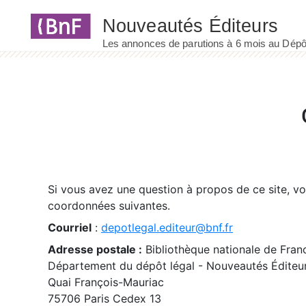
Panneau de gestion des cookies
Si vous avez une question à propos de ce site, v
coordonnées suivantes.
Courriel
:
depotlegal.editeur@bnf.fr
Adresse postale :
Bibliothèque nationale de Fran
Département du dépôt légal - Nouveautés Éditeu
Quai François-Mauriac
75706 Paris Cedex 13