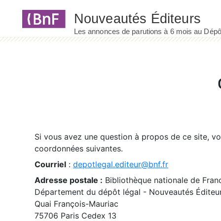
Panneau de gestion des cookies
Si vous avez une question à propos de ce site, v
coordonnées suivantes.
Courriel
:
depotlegal.editeur@bnf.fr
Adresse postale :
Bibliothèque nationale de Fran
Département du dépôt légal - Nouveautés Éditeu
Quai François-Mauriac
75706 Paris Cedex 13