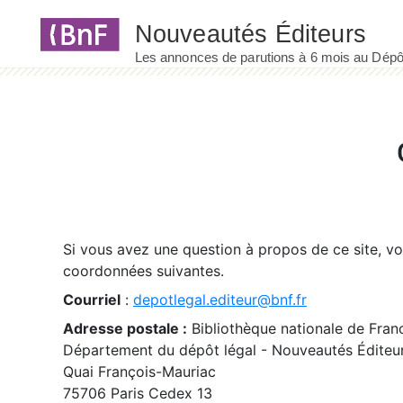
Panneau de gestion des cookies
Si vous avez une question à propos de ce site, v
coordonnées suivantes.
Courriel
:
depotlegal.editeur@bnf.fr
Adresse postale :
Bibliothèque nationale de Fran
Département du dépôt légal - Nouveautés Éditeu
Quai François-Mauriac
75706 Paris Cedex 13