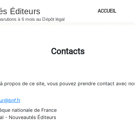
ACCUEIL
Contacts
 à propos de ce site, vous pouvez prendre contact avec no
ur@bnf.fr
èque nationale de France
l - Nouveautés Éditeurs