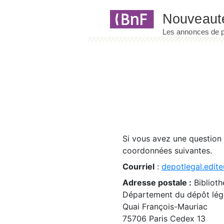
Panneau de gestion des cookies
Si vous avez une question
coordonnées suivantes.
Courriel
:
depotlegal.edite
Adresse postale :
Biblioth
Département du dépôt léga
Quai François-Mauriac
75706 Paris Cedex 13