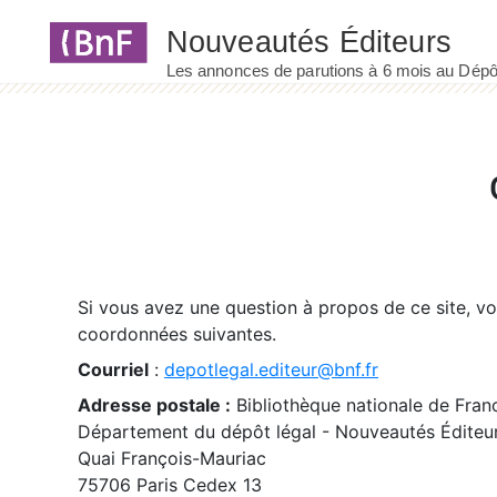
Panneau de gestion des cookies
Si vous avez une question à propos de ce site, v
coordonnées suivantes.
Courriel
:
depotlegal.editeur@bnf.fr
Adresse postale :
Bibliothèque nationale de Fran
Département du dépôt légal - Nouveautés Éditeu
Quai François-Mauriac
75706 Paris Cedex 13