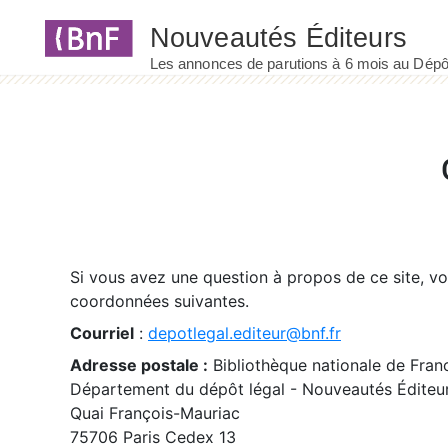
Panneau de gestion des cookies
Si vous avez une question à propos de ce site, v
coordonnées suivantes.
Courriel
:
depotlegal.editeur@bnf.fr
Adresse postale :
Bibliothèque nationale de Fran
Département du dépôt légal - Nouveautés Éditeu
Quai François-Mauriac
75706 Paris Cedex 13