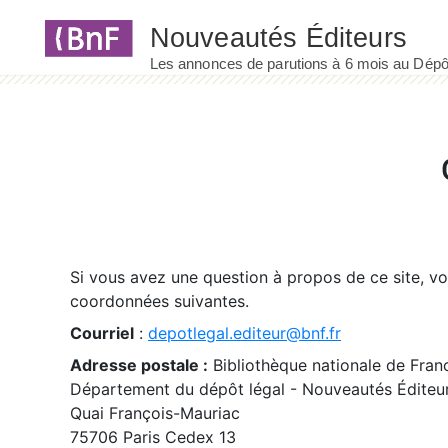
Panneau de gestion des cookies
Si vous avez une question à propos de ce site, v
coordonnées suivantes.
Courriel
:
depotlegal.editeur@bnf.fr
Adresse postale :
Bibliothèque nationale de Fran
Département du dépôt légal - Nouveautés Éditeu
Quai François-Mauriac
75706 Paris Cedex 13