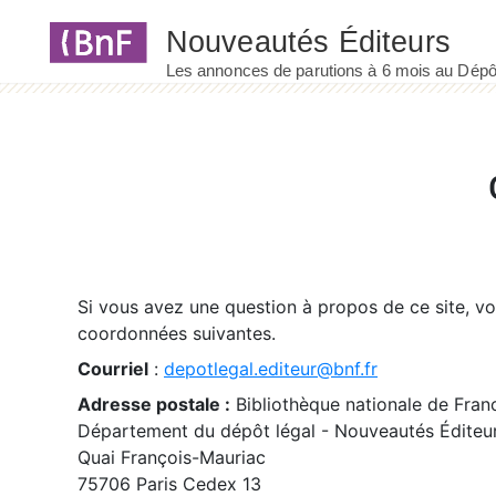
Panneau de gestion des cookies
Si vous avez une question à propos de ce site, v
coordonnées suivantes.
Courriel
:
depotlegal.editeur@bnf.fr
Adresse postale :
Bibliothèque nationale de Fran
Département du dépôt légal - Nouveautés Éditeu
Quai François-Mauriac
75706 Paris Cedex 13