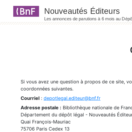
Panneau de gestion des cookies
Si vous avez une question à propos de ce site, v
coordonnées suivantes.
Courriel
:
depotlegal.editeur@bnf.fr
Adresse postale :
Bibliothèque nationale de Fran
Département du dépôt légal - Nouveautés Éditeu
Quai François-Mauriac
75706 Paris Cedex 13