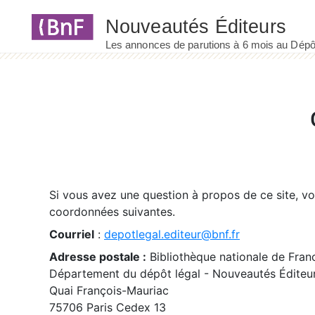
Panneau de gestion des cookies
Si vous avez une question à propos de ce site, v
coordonnées suivantes.
Courriel
:
depotlegal.editeur@bnf.fr
Adresse postale :
Bibliothèque nationale de Fran
Département du dépôt légal - Nouveautés Éditeu
Quai François-Mauriac
75706 Paris Cedex 13