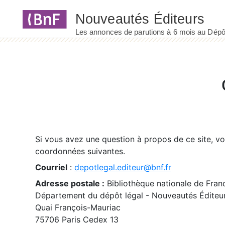
Panneau de gestion des cookies
Si vous avez une question à propos de ce site, v
coordonnées suivantes.
Courriel
:
depotlegal.editeur@bnf.fr
Adresse postale :
Bibliothèque nationale de Fran
Département du dépôt légal - Nouveautés Éditeu
Quai François-Mauriac
75706 Paris Cedex 13