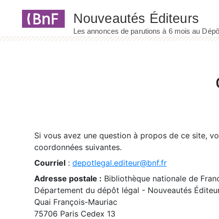
Panneau de gestion des cookies
Si vous avez une question à propos de ce site, v
coordonnées suivantes.
Courriel
:
depotlegal.editeur@bnf.fr
Adresse postale :
Bibliothèque nationale de Fran
Département du dépôt légal - Nouveautés Éditeu
Quai François-Mauriac
75706 Paris Cedex 13