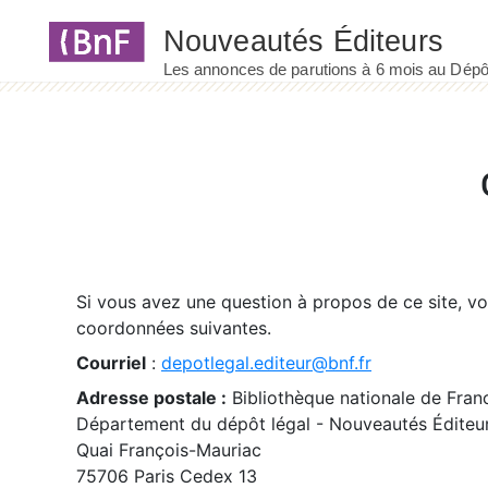
Panneau de gestion des cookies
Si vous avez une question à propos de ce site, v
coordonnées suivantes.
Courriel
:
depotlegal.editeur@bnf.fr
Adresse postale :
Bibliothèque nationale de Fran
Département du dépôt légal - Nouveautés Éditeu
Quai François-Mauriac
75706 Paris Cedex 13