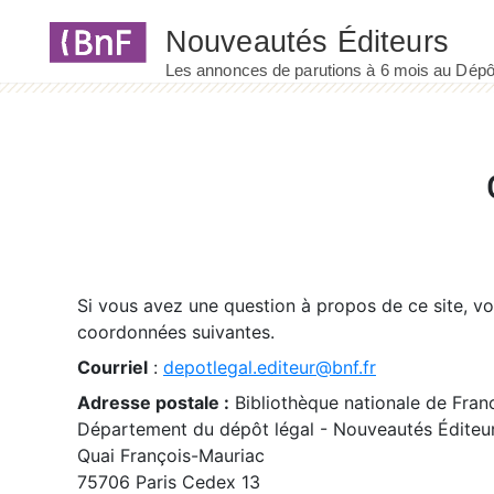
Panneau de gestion des cookies
Si vous avez une question à propos de ce site, v
coordonnées suivantes.
Courriel
:
depotlegal.editeur@bnf.fr
Adresse postale :
Bibliothèque nationale de Fran
Département du dépôt légal - Nouveautés Éditeu
Quai François-Mauriac
75706 Paris Cedex 13