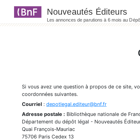
Panneau de gestion des cookies
Si vous avez une question à propos de ce site, v
coordonnées suivantes.
Courriel
:
depotlegal.editeur@bnf.fr
Adresse postale :
Bibliothèque nationale de Fran
Département du dépôt légal - Nouveautés Éditeu
Quai François-Mauriac
75706 Paris Cedex 13