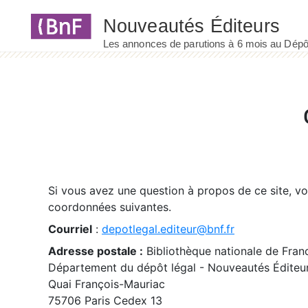
Panneau de gestion des cookies
Si vous avez une question à propos de ce site, v
coordonnées suivantes.
Courriel
:
depotlegal.editeur@bnf.fr
Adresse postale :
Bibliothèque nationale de Fran
Département du dépôt légal - Nouveautés Éditeu
Quai François-Mauriac
75706 Paris Cedex 13