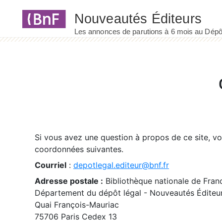
Panneau de gestion des cookies
Si vous avez une question à propos de ce site, v
coordonnées suivantes.
Courriel
:
depotlegal.editeur@bnf.fr
Adresse postale :
Bibliothèque nationale de Fran
Département du dépôt légal - Nouveautés Éditeu
Quai François-Mauriac
75706 Paris Cedex 13