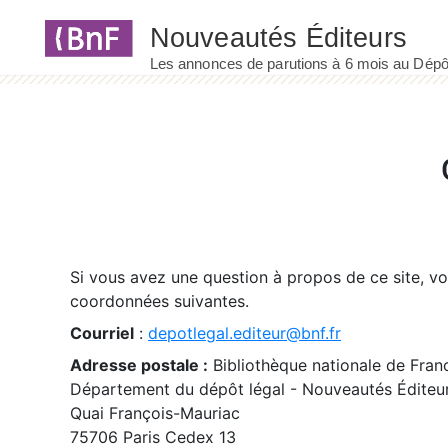
Panneau de gestion des cookies
Si vous avez une question à propos de ce site, v
coordonnées suivantes.
Courriel
:
depotlegal.editeur@bnf.fr
Adresse postale :
Bibliothèque nationale de Fran
Département du dépôt légal - Nouveautés Éditeu
Quai François-Mauriac
75706 Paris Cedex 13