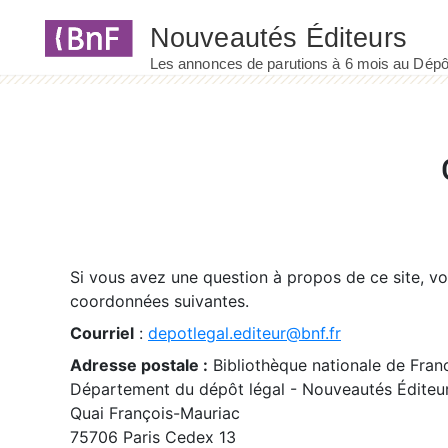
Panneau de gestion des cookies
Si vous avez une question à propos de ce site, v
coordonnées suivantes.
Courriel
:
depotlegal.editeur@bnf.fr
Adresse postale :
Bibliothèque nationale de Fran
Département du dépôt légal - Nouveautés Éditeu
Quai François-Mauriac
75706 Paris Cedex 13