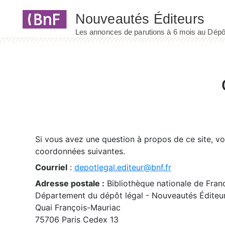
Panneau de gestion des cookies
Si vous avez une question à propos de ce site, v
coordonnées suivantes.
Courriel
:
depotlegal.editeur@bnf.fr
Adresse postale :
Bibliothèque nationale de Fran
Département du dépôt légal - Nouveautés Éditeu
Quai François-Mauriac
75706 Paris Cedex 13