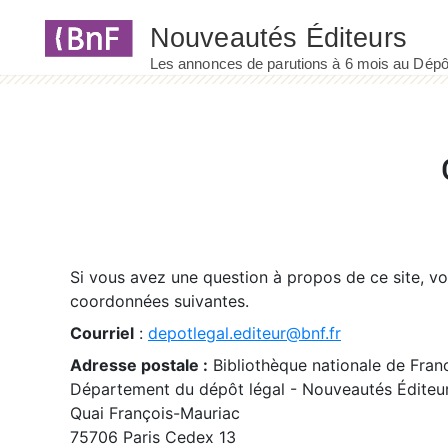
Panneau de gestion des cookies
Si vous avez une question à propos de ce site, v
coordonnées suivantes.
Courriel
:
depotlegal.editeur@bnf.fr
Adresse postale :
Bibliothèque nationale de Fran
Département du dépôt légal - Nouveautés Éditeu
Quai François-Mauriac
75706 Paris Cedex 13