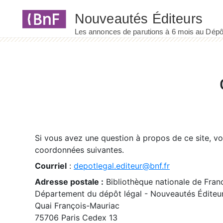
Panneau de gestion des cookies
Si vous avez une question à propos de ce site, v
coordonnées suivantes.
Courriel
:
depotlegal.editeur@bnf.fr
Adresse postale :
Bibliothèque nationale de Fran
Département du dépôt légal - Nouveautés Éditeu
Quai François-Mauriac
75706 Paris Cedex 13