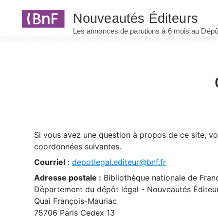
Panneau de gestion des cookies
Si vous avez une question à propos de ce site, v
coordonnées suivantes.
Courriel
:
depotlegal.editeur@bnf.fr
Adresse postale :
Bibliothèque nationale de Fran
Département du dépôt légal - Nouveautés Éditeu
Quai François-Mauriac
75706 Paris Cedex 13