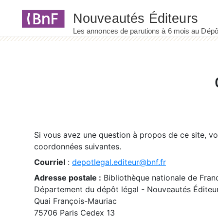
Panneau de gestion des cookies
Si vous avez une question à propos de ce site, v
coordonnées suivantes.
Courriel
:
depotlegal.editeur@bnf.fr
Adresse postale :
Bibliothèque nationale de Fran
Département du dépôt légal - Nouveautés Éditeu
Quai François-Mauriac
75706 Paris Cedex 13