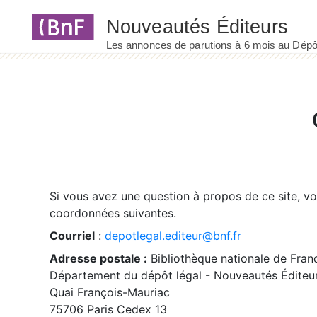
Panneau de gestion des cookies
Si vous avez une question à propos de ce site, v
coordonnées suivantes.
Courriel
:
depotlegal.editeur@bnf.fr
Adresse postale :
Bibliothèque nationale de Fran
Département du dépôt légal - Nouveautés Éditeu
Quai François-Mauriac
75706 Paris Cedex 13