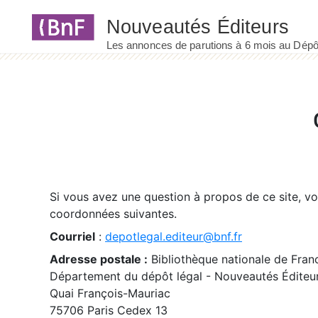
Panneau de gestion des cookies
Si vous avez une question à propos de ce site, v
coordonnées suivantes.
Courriel
:
depotlegal.editeur@bnf.fr
Adresse postale :
Bibliothèque nationale de Fran
Département du dépôt légal - Nouveautés Éditeu
Quai François-Mauriac
75706 Paris Cedex 13