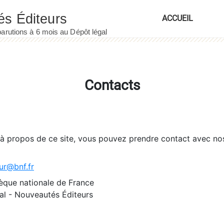
ACCUEIL
Contacts
 à propos de ce site, vous pouvez prendre contact avec no
ur@bnf.fr
èque nationale de France
l - Nouveautés Éditeurs