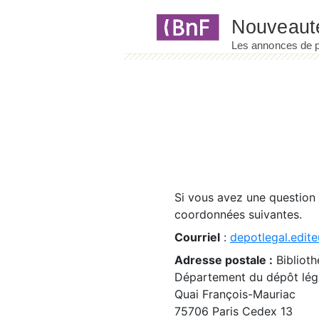
Panneau de gestion des cookies
Si vous avez une question
coordonnées suivantes.
Courriel
:
depotlegal.edite
Adresse postale :
Biblioth
Département du dépôt léga
Quai François-Mauriac
75706 Paris Cedex 13