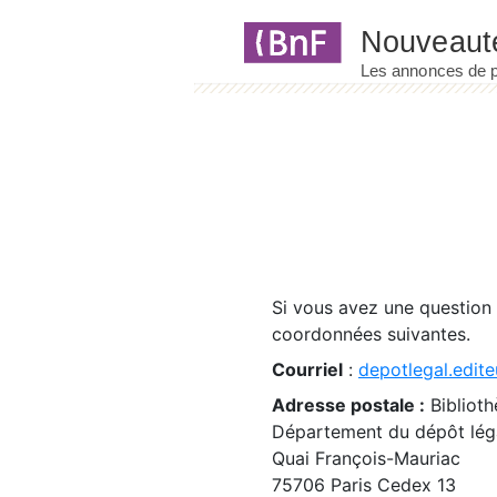
Panneau de gestion des cookies
Si vous avez une question
coordonnées suivantes.
Courriel
:
depotlegal.edite
Adresse postale :
Biblioth
Département du dépôt léga
Quai François-Mauriac
75706 Paris Cedex 13