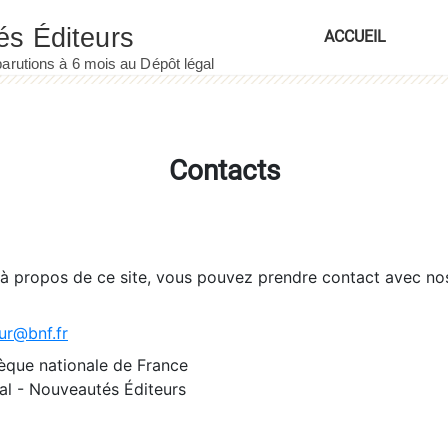
ACCUEIL
Contacts
 à propos de ce site, vous pouvez prendre contact avec no
ur@bnf.fr
èque nationale de France
l - Nouveautés Éditeurs