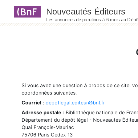
Panneau de gestion des cookies
Si vous avez une question à propos de ce site, v
coordonnées suivantes.
Courriel
:
depotlegal.editeur@bnf.fr
Adresse postale :
Bibliothèque nationale de Fran
Département du dépôt légal - Nouveautés Éditeu
Quai François-Mauriac
75706 Paris Cedex 13