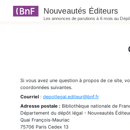
Panneau de gestion des cookies
Si vous avez une question à propos de ce site, v
coordonnées suivantes.
Courriel
:
depotlegal.editeur@bnf.fr
Adresse postale :
Bibliothèque nationale de Fran
Département du dépôt légal - Nouveautés Éditeu
Quai François-Mauriac
75706 Paris Cedex 13