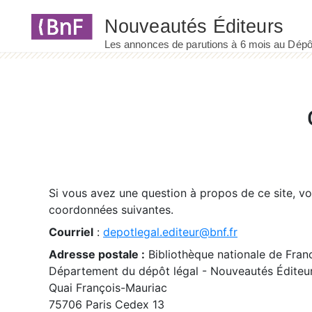
Panneau de gestion des cookies
Si vous avez une question à propos de ce site, v
coordonnées suivantes.
Courriel
:
depotlegal.editeur@bnf.fr
Adresse postale :
Bibliothèque nationale de Fran
Département du dépôt légal - Nouveautés Éditeu
Quai François-Mauriac
75706 Paris Cedex 13