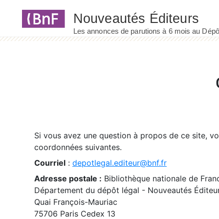
Panneau de gestion des cookies
Si vous avez une question à propos de ce site, v
coordonnées suivantes.
Courriel
:
depotlegal.editeur@bnf.fr
Adresse postale :
Bibliothèque nationale de Fran
Département du dépôt légal - Nouveautés Éditeu
Quai François-Mauriac
75706 Paris Cedex 13