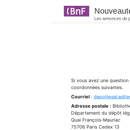
Panneau de gestion des cookies
Si vous avez une question
coordonnées suivantes.
Courriel
:
depotlegal.edite
Adresse postale :
Biblioth
Département du dépôt léga
Quai François-Mauriac
75706 Paris Cedex 13