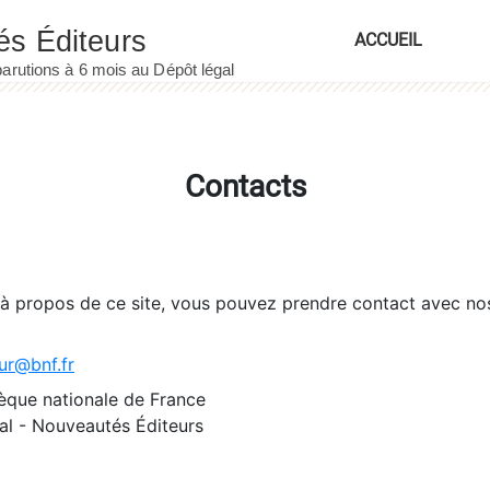
ACCUEIL
Contacts
 à propos de ce site, vous pouvez prendre contact avec no
ur@bnf.fr
èque nationale de France
l - Nouveautés Éditeurs