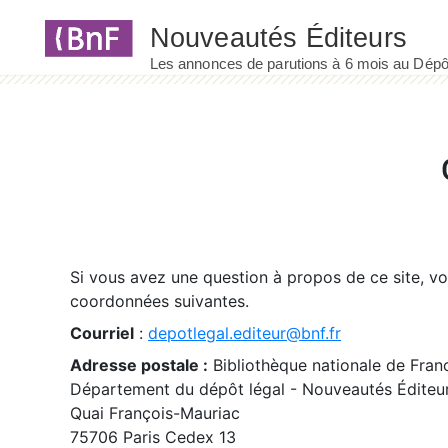
Panneau de gestion des cookies
Si vous avez une question à propos de ce site, v
coordonnées suivantes.
Courriel
:
depotlegal.editeur@bnf.fr
Adresse postale :
Bibliothèque nationale de Fran
Département du dépôt légal - Nouveautés Éditeu
Quai François-Mauriac
75706 Paris Cedex 13