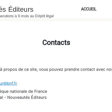
ACCUEIL
Contacts
 à propos de ce site, vous pouvez prendre contact avec no
ur@bnf.fr
èque nationale de France
l - Nouveautés Éditeurs