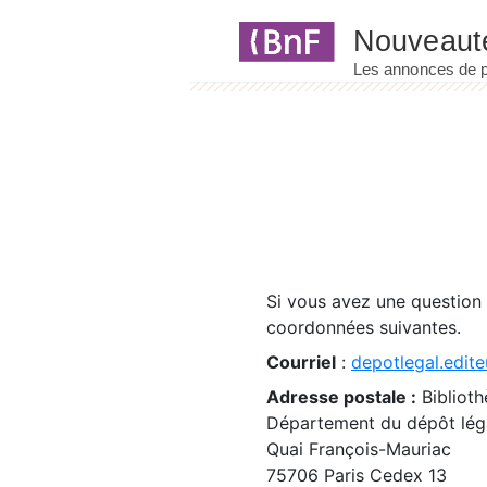
Panneau de gestion des cookies
Si vous avez une question
coordonnées suivantes.
Courriel
:
depotlegal.edite
Adresse postale :
Biblioth
Département du dépôt léga
Quai François-Mauriac
75706 Paris Cedex 13