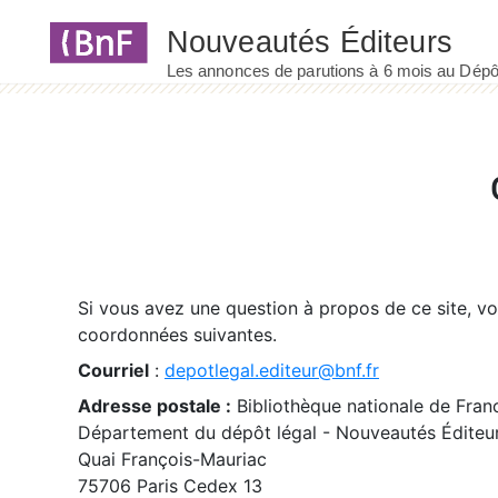
Panneau de gestion des cookies
Si vous avez une question à propos de ce site, v
coordonnées suivantes.
Courriel
:
depotlegal.editeur@bnf.fr
Adresse postale :
Bibliothèque nationale de Fran
Département du dépôt légal - Nouveautés Éditeu
Quai François-Mauriac
75706 Paris Cedex 13