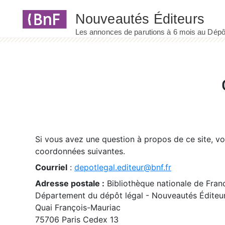
Panneau de gestion des cookies
Si vous avez une question à propos de ce site, v
coordonnées suivantes.
Courriel
:
depotlegal.editeur@bnf.fr
Adresse postale :
Bibliothèque nationale de Fran
Département du dépôt légal - Nouveautés Éditeu
Quai François-Mauriac
75706 Paris Cedex 13