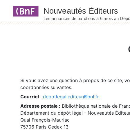
Panneau de gestion des cookies
Si vous avez une question à propos de ce site, v
coordonnées suivantes.
Courriel
:
depotlegal.editeur@bnf.fr
Adresse postale :
Bibliothèque nationale de Fran
Département du dépôt légal - Nouveautés Éditeu
Quai François-Mauriac
75706 Paris Cedex 13