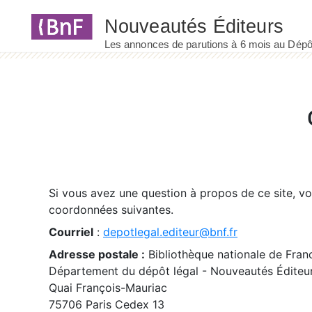
Panneau de gestion des cookies
Si vous avez une question à propos de ce site, v
coordonnées suivantes.
Courriel
:
depotlegal.editeur@bnf.fr
Adresse postale :
Bibliothèque nationale de Fran
Département du dépôt légal - Nouveautés Éditeu
Quai François-Mauriac
75706 Paris Cedex 13